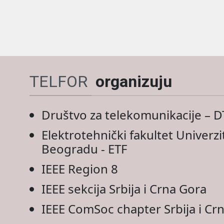
TELFOR
organizuju
Društvo za telekomunikacije – D
Elektrotehnički fakultet Univerzi
Beogradu - ETF
IEEE Region 8
IEEE sekcija Srbija i Crna Gora
IEEE ComSoc chapter Srbija i Cr