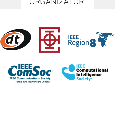
ORGANIZATORI